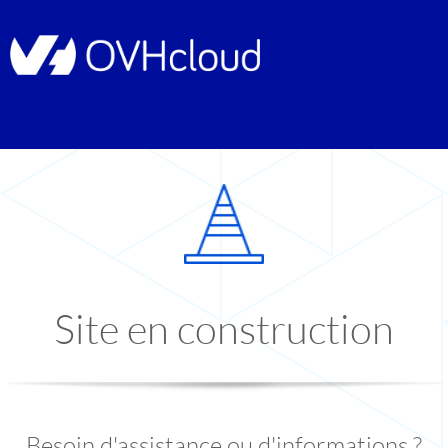
Site en construction
Besoin d'assistance ou d'informations ?